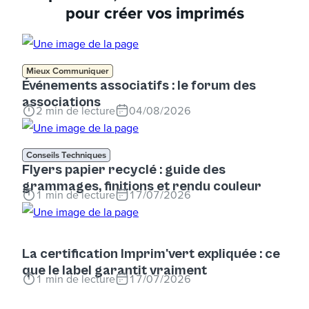
pour créer vos imprimés
Mieux Communiquer
Événements associatifs : le forum des
associations
2
min de lecture
04/08/2026
Conseils Techniques
Flyers papier recyclé : guide des
grammages, finitions et rendu couleur
1
min de lecture
17/07/2026
La certification Imprim'vert expliquée : ce
que le label garantit vraiment
1
min de lecture
17/07/2026