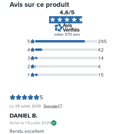
Avis sur ce produit
4,6
/5
selon
370
avis
5
295
4
42
3
14
2
4
1
15
5
Le
29 juillet 2026
Signaler
DANIEL B
.
Achat le
16 juillet 2026
Rendu excellent