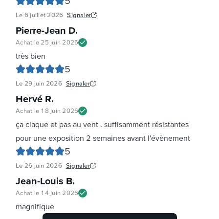
5
Le
6 juillet 2026
Signaler
Pierre-Jean D
.
Achat le
25 juin 2026
très bien
5
Le
29 juin 2026
Signaler
Hervé R
.
Achat le
18 juin 2026
ça claque et pas au vent . suffisamment résistantes
pour une exposition 2 semaines avant l'évènement
5
Le
26 juin 2026
Signaler
Jean-Louis B
.
Achat le
14 juin 2026
magnifique