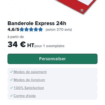
Banderole Express 24h
4,6
/5
(selon 370 avis)
à partir de
34
€
HT
pour
1 exemplaire
Personnaliser
Modes de paiement
Modes de livraison
100% Satisfaction
Centre d'aide