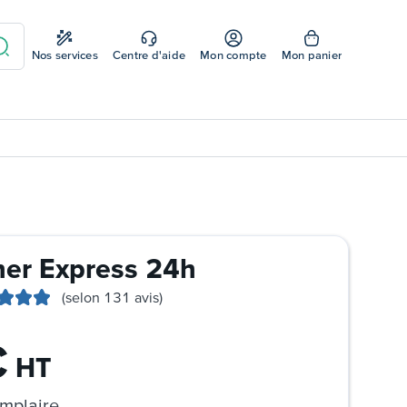
Nos services
Centre d'aide
Mon compte
Mon panier
er Express 24h
(selon 131 avis)
€
HT
mplaire