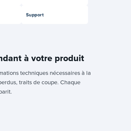
Support
ndant à votre produit
rmations techniques nécessaires à la
perdus, traits de coupe. Chaque
arit.