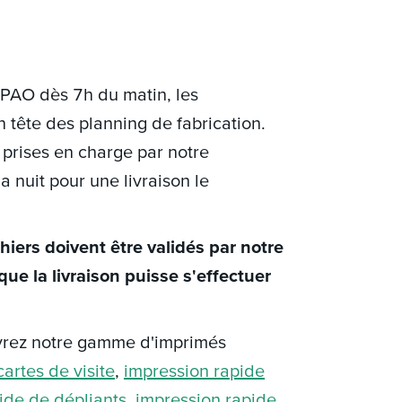
e PAO dès 7h du matin, les
tête des planning de fabrication.
prises en charge par notre
 nuit pour une livraison le
hiers doivent être validés par notre
ue la livraison puisse s'effectuer
rez notre gamme d'imprimés
artes de visite
,
impression rapide
ide de dépliants
,
impression rapide