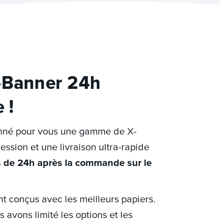
X-Banner 24h
 !
ionné pour vous une gamme de X-
ssion et une livraison ultra-rapide
s de 24h après la commande sur le
 conçus avec les meilleurs papiers.
 avons limité les options et les