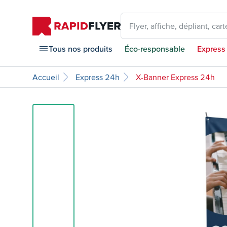
Flyer, affiche, dépliant, carte
Tous nos produits
Éco-responsable
Express
Accueil
Express 24h
X-Banner Express 24h