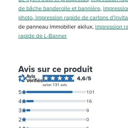
de bâche banderolle et bannière
,
impressio
photo
,
impression rapide de cartons d'invitat
de panneau immobilier akilux,
impression r
rapide de L-Banner
Avis sur ce produit
4,6
/5
selon
131
avis
5
101
4
16
3
9
2
0