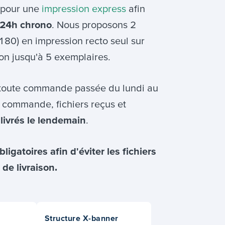
 pour une
impression express
afin
s 24h chrono
. Nous proposons 2
80) en impression recto seul sur
ion jusqu'à 5 exemplaires.
 toute commande passée du lundi au
e commande, fichiers reçus et
livrés le lendemain
.
ligatoires afin d'éviter les fichiers
de livraison.
Structure X-banner