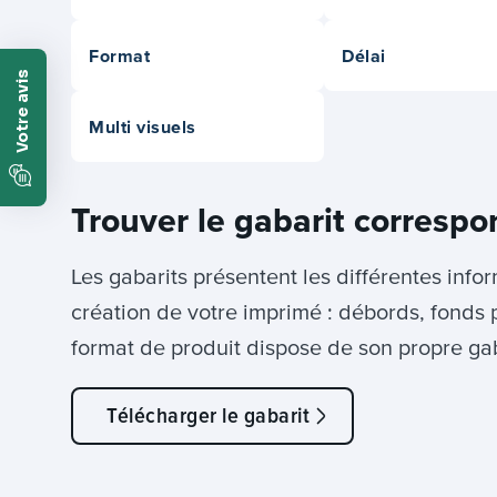
Format
Délai
Multi visuels
Trouver le gabarit correspo
Les gabarits présentent les différentes info
création de votre imprimé : débords, fonds 
format de produit dispose de son propre gab
Télécharger le gabarit