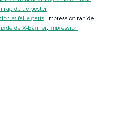
n rapide de poster
ion et faire parts
, impression rapide
apide de X-Banner
,
impression