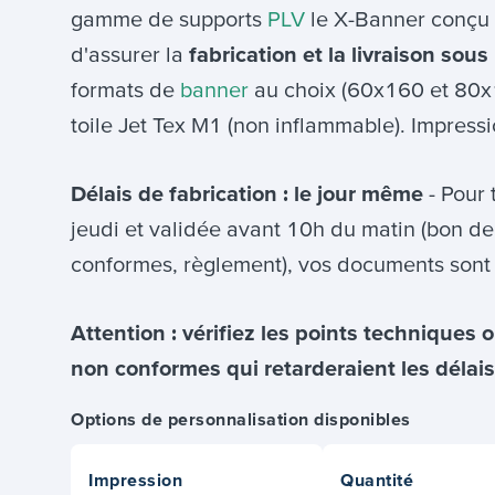
gamme de supports
PLV
le X-Banner conçu
d'assurer la
fabrication et la livraison sou
formats de
banner
au choix (60x160 et 80x1
toile Jet Tex M1 (non inflammable). Impress
Délais de fabrication : le jour même
- Pour
jeudi et validée avant 10h du matin (bon d
conformes, règlement), vos documents sont
Attention : vérifiez les points techniques ob
non conformes qui retarderaient les délais 
Options de personnalisation disponibles
Impression
Quantité