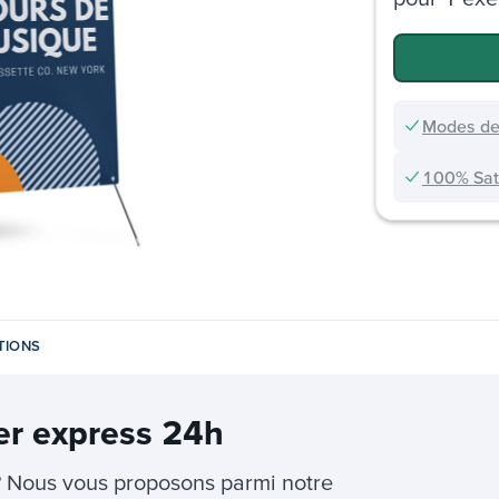
Modes de
100% Sati
TIONS
er express 24h
 Nous vous proposons parmi notre