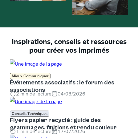
Inspirations, conseils et ressources
pour créer vos imprimés
Mieux Communiquer
Événements associatifs : le forum des
associations
2
min de lecture
04/08/2026
Conseils Techniques
Flyers papier recyclé : guide des
grammages, finitions et rendu couleur
1
min de lecture
17/07/2026