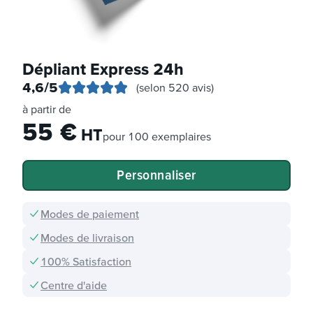
Dépliant Express 24h
4,6
/5
(selon 520 avis)
à partir de
55
€
HT
pour
100 exemplaires
Personnaliser
Modes de paiement
Modes de livraison
100% Satisfaction
Centre d'aide