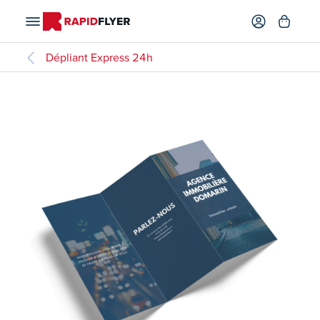
Dépliant Express 24h