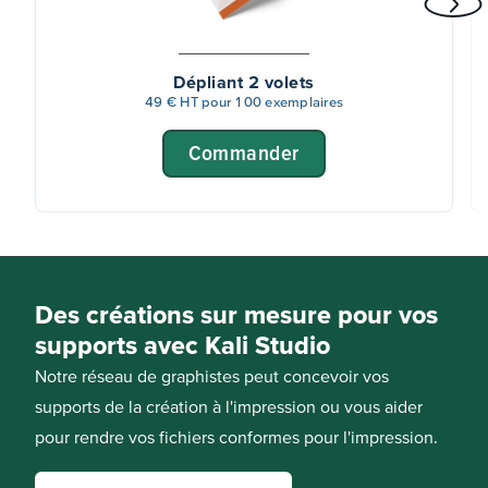
Dépliant 2 volets
49 € HT pour 100 exemplaires
Commander
Des créations sur mesure pour vos
supports avec Kali Studio
Notre réseau de graphistes peut concevoir vos
supports de la création à l'impression ou vous aider
pour rendre vos fichiers conformes pour l'impression.