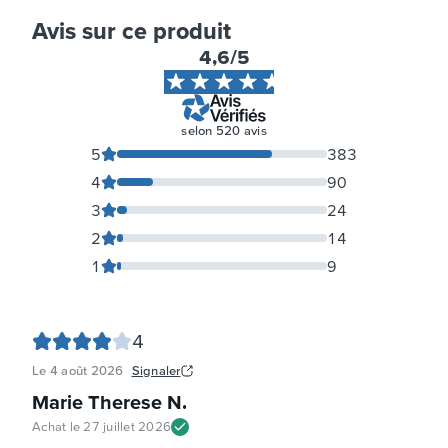
Avis sur ce produit
4,6
/5
selon
520
avis
5
383
4
90
3
24
2
14
1
9
4
Le
4 août 2026
Signaler
Marie Therese N
.
Achat le
27 juillet 2026